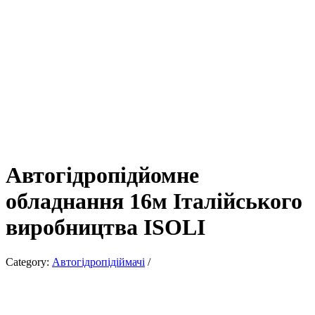
Автогідропідйомне
обладнання 16м Італійського
виробництва ISOLI
Category:
Автогідропідіймачі