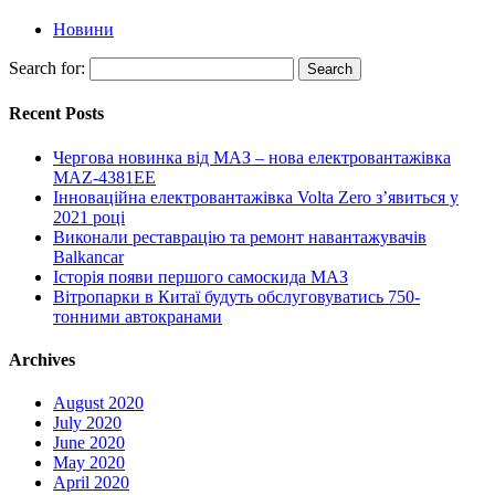
Новини
Search for:
Recent Posts
Чергова новинка від МАЗ – нова електровантажівка
MAZ-4381EE
Інноваційна електровантажівка Volta Zero з’явиться у
2021 році
Виконали реставрацію та ремонт навантажувачів
Balkancar
Історія появи першого самоскида МАЗ
Вітропарки в Китаї будуть обслуговуватись 750-
тонними автокранами
Archives
August 2020
July 2020
June 2020
May 2020
April 2020