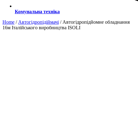
Комунальна техніка
Home
/
Автогідропідіймачі
/ Автогідропідйомне обладнання
16м Італійського виробництва ISOLI