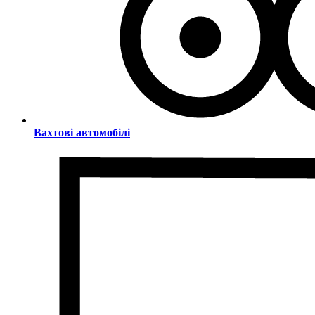
Вахтові автомобілі