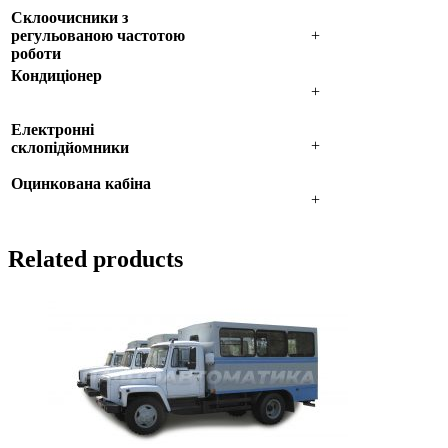
Склоочисники з
регульованою частотою
+
роботи
Кондиціонер
+
Електронні
+
склопідйомники
Оцинкована кабіна
+
Related products