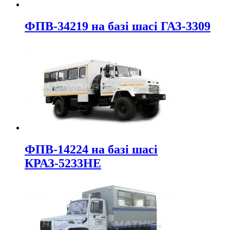
ФПВ-34219 на базі шасі ГАЗ-3309
ФПВ-14224 на базі шасі
КРАЗ-5233НЕ