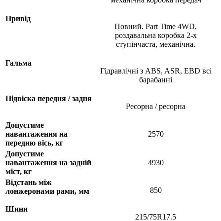
Привід
Повний. Part Time 4WD,
роздавальна коробка 2-х
ступінчаста, механічна.
Гальма
Гідравлічні з ABS, ASR, EBD всі
барабанні
Підвіска передня / задня
Ресорна / ресорна
Допустиме
навантаження на
2570
передню вісь, кг
Допустиме
навантаження на задній
4930
міст, кг
Відстань між
850
лонжеронами рами, мм
Шини
215/75R17.5