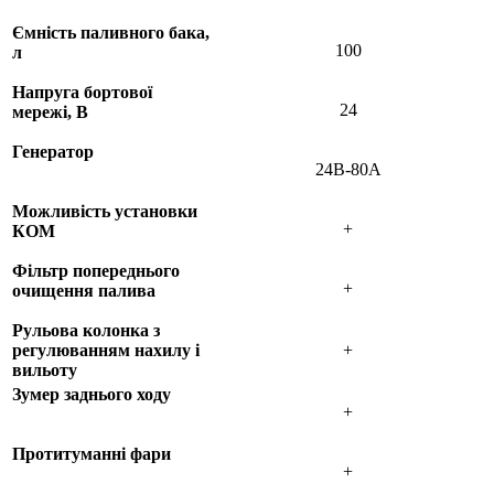
Ємність паливного бака,
100
л
Напруга бортової
24
мережі, В
Генератор
24В-80А
Можливість установки
+
КОМ
Фільтр попереднього
+
очищення палива
Рульова колонка з
регулюванням нахилу і
+
вильоту
Зумер заднього ходу
+
Протитуманні фари
+