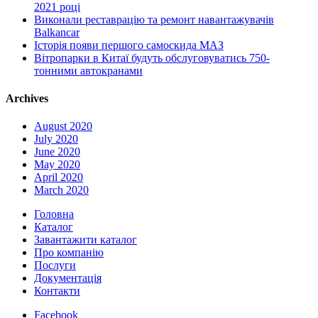
2021 році
Виконали реставрацію та ремонт навантажувачів
Balkancar
Історія появи першого самоскида МАЗ
Вітропарки в Китаї будуть обслуговуватись 750-
тонними автокранами
Archives
August 2020
July 2020
June 2020
May 2020
April 2020
March 2020
Головна
Каталог
Завантажити каталог
Про компанію
Послуги
Документація
Контакти
Facebook