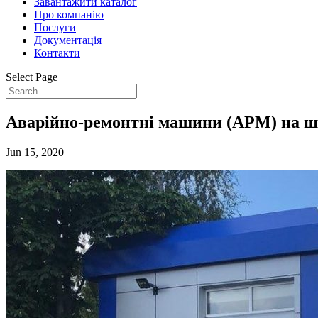
Завантажити каталог
Про компанію
Послуги
Документація
Контакти
Select Page
Аварійно-ремонтні машини (АРМ) на ш
Jun 15, 2020