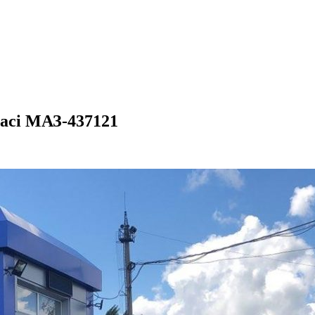
асі МАЗ-437121