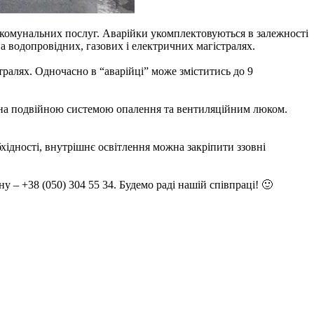
-комунальних послуг. Аварійки укомплектовуються в залежності
на водопровідних, газових і електричних магістралях.
ралях. Одночасно в “аварійці” може зміститись до 9
ана подвійною системою опалення та вентиляційним люком.
хідності, внутрішнє освітлення можна закріпити ззовні
 +38 (050) 304 55 34. Будемо раді нашій співпраці! 🙂